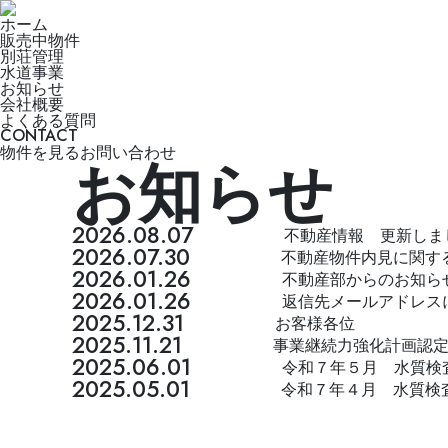
販売中物件
会社概要
お問
ホーム
販売中物件
別荘管理
水道事業
お知らせ
会社概要
よくある質問
CONTACT
物件を見る
お問い合わせ
お知らせ
2026.08.07
お知らせ
不動産情報 更新しま
2026.07.30
お知らせ
不動産物件内見に関す
2026.01.26
お知らせ
不動産部からのお知ら
2026.01.26
お知らせ
返信先メールアドレス
2025.12.31
お知らせ
お客様各位
2025.11.21
お知らせ
事業継続力強化計画認
2025.06.01
お知らせ
令和７年５月 水質検
2025.05.01
お知らせ
令和７年４月 水質検