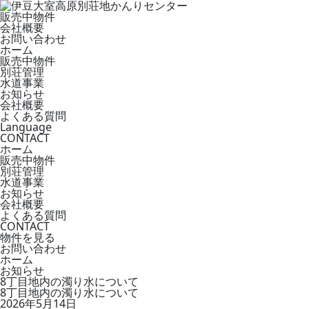
販売中物件
会社概要
お問い合わせ
ホーム
販売中物件
別荘管理
水道事業
お知らせ
会社概要
よくある質問
Language
CONTACT
ホーム
販売中物件
別荘管理
水道事業
お知らせ
会社概要
よくある質問
CONTACT
物件を見る
お問い合わせ
ホーム
お知らせ
8丁目地内の濁り水について
8丁目地内の濁り水について
2026年5月14日